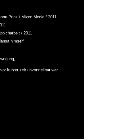
ewegung,
or kurzer zeit unvorstellbar war,